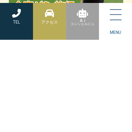
A I
TEL
アクセス
コンシェルジュ
MENU