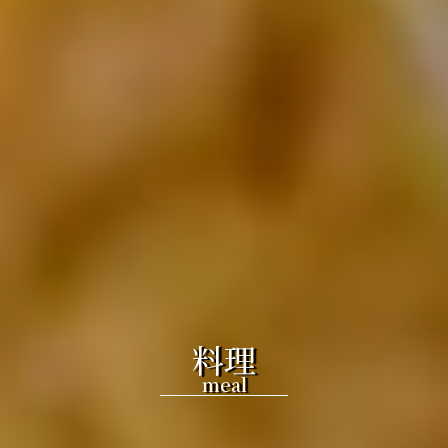
料理
meal