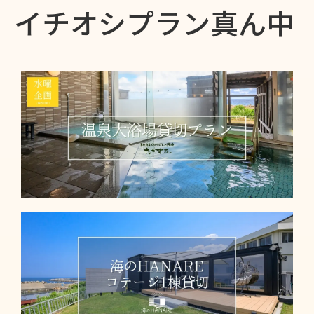
イチオシプラン真ん中